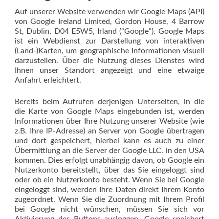
Auf unserer Website verwenden wir Google Maps (API)
von Google Ireland Limited, Gordon House, 4 Barrow
St, Dublin, D04 E5W5, Irland (“Google”). Google Maps
ist ein Webdienst zur Darstellung von interaktiven
(Land-)Karten, um geographische Informationen visuell
darzustellen. Über die Nutzung dieses Dienstes wird
Ihnen unser Standort angezeigt und eine etwaige
Anfahrt erleichtert.
Bereits beim Aufrufen derjenigen Unterseiten, in die
die Karte von Google Maps eingebunden ist, werden
Informationen über Ihre Nutzung unserer Website (wie
z.B. Ihre IP-Adresse) an Server von Google übertragen
und dort gespeichert, hierbei kann es auch zu einer
Übermittlung an die Server der Google LLC. in den USA
kommen. Dies erfolgt unabhängig davon, ob Google ein
Nutzerkonto bereitstellt, über das Sie eingeloggt sind
oder ob ein Nutzerkonto besteht. Wenn Sie bei Google
eingeloggt sind, werden Ihre Daten direkt Ihrem Konto
zugeordnet. Wenn Sie die Zuordnung mit Ihrem Profil
bei Google nicht wünschen, müssen Sie sich vor